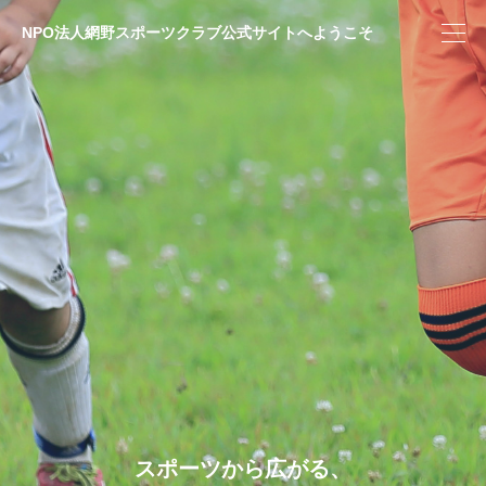
NPO法人網野スポーツクラブ公式サイトへようこそ
スポーツから広がる、